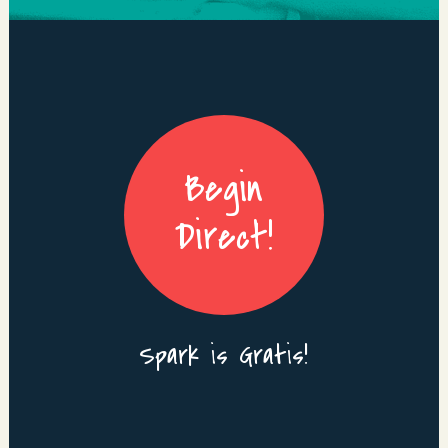
Begin
Direct!
Spark is Gratis!