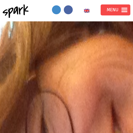
Spark
MENU